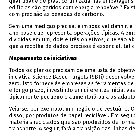
quantidade de plástico utilizada nas embalagens
edifícios são geridos com energia renovável? Ex
com precisão as pegadas de carbono.
Sem uma medição precisa, é impossível definir, e
ano base que representa operações típicas. A emp
divididas em um, dois e três objetivos, que são 
que a recolha de dados precisos é essencial, tal 
Mapeamento de iniciativas
Todos os planos precisam de uma lista de objeti
iniciativa Science Based Targets (SBTi) desenvolv
zero. Isto fornece às empresas as ferramentas de 
e longo prazo, investindo em diferentes iniciati
tipicamente pequeno e aumentará para as adapta
Veja-se, por exemplo, um negócio de vestuário. O
disso, por produtos de papel reciclável. Em segui
materiais reciclados que são produzidos de form
transporte. A seguir, fará a transição das linhas d