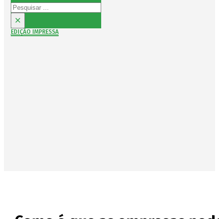
Pesquisar
×
EDIÇÃO IMPRESSA