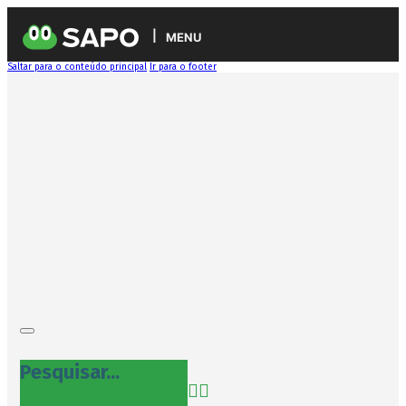
MENU
Saltar para o conteúdo principal
Ir para o footer
Pesquisar...