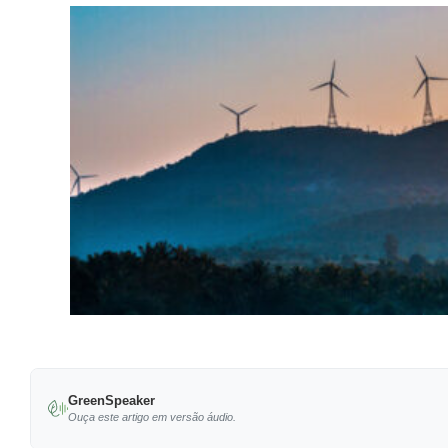
GreenSpeaker
Ouça este artigo em versão áudio.