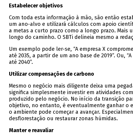
Estabelecer objetivos
Com toda esta informação à mão, são então estab
um ano-alvo e utilizará cálculos com apoio cientí
a metas a curto prazo como a longo prazo. Mais u
longo do caminho. O SBTi delineia mesmo a redaçã
Um exemplo pode ler-se, “A empresa X compromete
até 2035, a partir de um ano base de 2019”. Ou,
até 2040”.
Utilizar compensações de carbono
Mesmo o negócio mais diligente deixa uma pegad
significa simplesmente investir em atividades c
produzido pelo negócio. No início da transição 
objetivo, no entanto, é eventualmente ganhar o
o ambiente pode começar a avançar. Especialmen
desflorestação ou restaurar zonas húmidas.
Manter e reavaliar