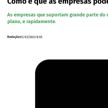
Como é que as empresas pode
As empresas que suportam grande parte do de
plano, e rapidamente.
05/03/2023 8:55
Redação