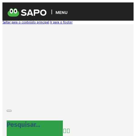
MENU
Saltar para o conteúdo principal
Ir para o footer
Pesquisar...