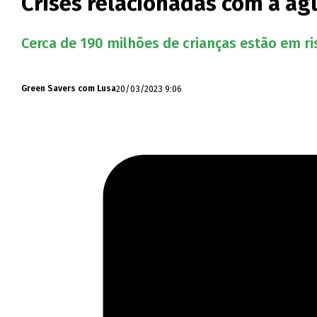
Crises relacionadas com a ág
Cerca de 190 milhões de crianças estão em ri
20/03/2023 9:06
Green Savers com Lusa