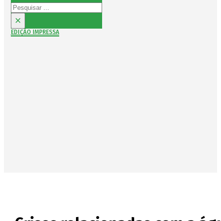
Pesquisar
×
EDIÇÃO IMPRESSA