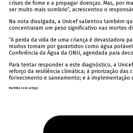
crises de fome e a propagar doenças. Mas, por ma
ser muito mais sombrio”, acrescentou o responsáv
Na nota divulgada, a Unicef salientou também qu
concentraram um peso significativo nas mortes d
“A perda da vida de uma criança é devastadora par
muitos tomam por garantidos como água potável s
Conferência da Água da ONU, agendada para decor
Para tentar responder a este diagnóstico, a Unice
reforço da resiliência climática; à priorização d
fornecimento e saneamento; e à implementação d
Partilhe este artigo