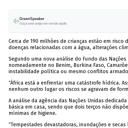
GreenSpeaker
Ouça este artigo em versão áudio.
Cerca de 190 milhões de crianças estão em risco 
doenças relacionadas com a água, alterações cli
Segundo uma nova análise do Fundo das Nações Uni
nomeadamente no Benim, Burkina Faso, Camarões, C
instabilidade política ou mesmo conflitos armado
“África está a enfrentar uma catástrofe hídrica
nenhum outro lugar os riscos se agravam de forma 
A análise da agência das Nações Unidas dedicada
básica em casa, sendo que dois terços não disp
mínimas de higiene.
“Tempestades devastadoras, inundações e secas his