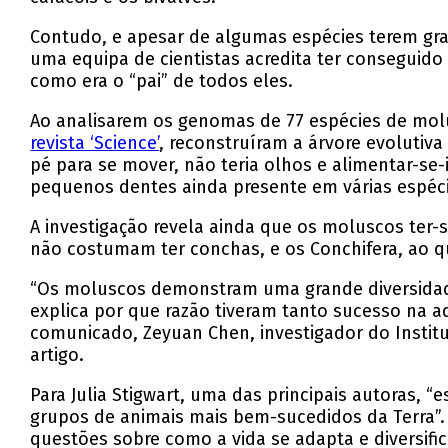
Contudo, e apesar de algumas espécies terem gra
uma equipa de cientistas acredita ter conseguido
como era o “pai” de todos eles.
Ao analisarem os genomas de 77 espécies de mol
revista ‘Science’
, reconstruíram a árvore evoluti
pé para se mover, não teria olhos e alimentar-se
pequenos dentes ainda presente em várias espéci
A investigação revela ainda que os moluscos ter-s
não costumam ter conchas, e os Conchifera, ao qu
“Os moluscos demonstram uma grande diversidad
explica por que razão tiveram tanto sucesso na a
comunicado, Zeyuan Chen, investigador do Institu
artigo.
Para Julia Stigwart, uma das principais autoras,
grupos de animais mais bem-sucedidos da Terra”.
questões sobre como a vida se adapta e diversifi