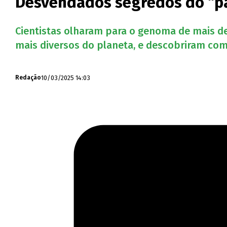
Desvendados segredos do “pa
Cientistas olharam para o genoma de mais de
mais diversos do planeta, e descobriram com
10/03/2025 14:03
Redação