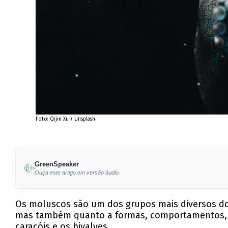
Foto: Qijin Xu / Unsplash
GreenSpeaker
Ouça este artigo em versão áudio.
Os moluscos são um dos grupos mais diversos do 
mas também quanto a formas, comportamentos, ta
caracóis e os bivalves.