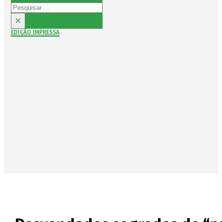
Pesquisar
×
EDIÇÃO IMPRESSA