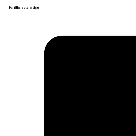
Partilhe este artigo