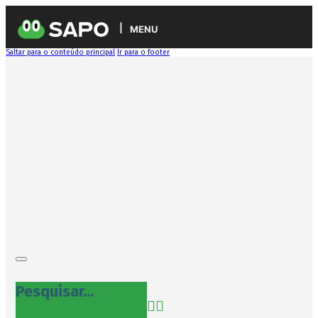
MENU
Saltar para o conteúdo principal
Ir para o footer
Pesquisar...