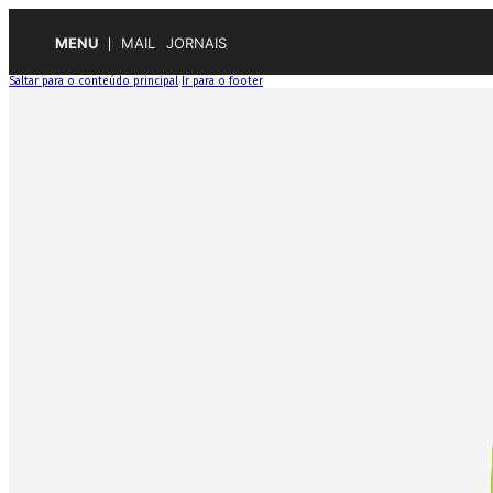
MENU
MAIL
JORNAIS
Saltar para o conteúdo principal
Ir para o footer