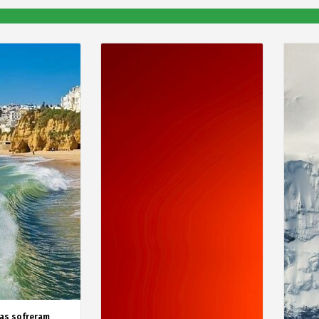
as sofreram