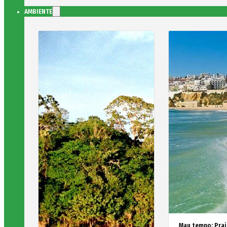
AMBIENTE
Mau tempo: Prai