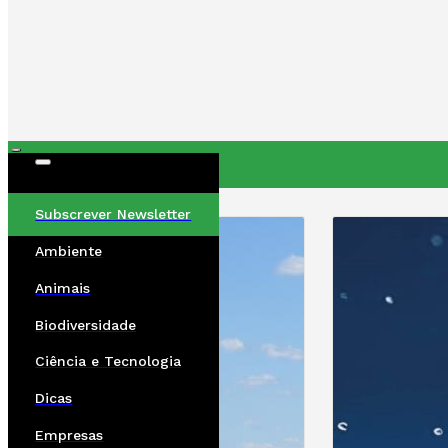
ÚLTIMAS
Subscrever Newsletter
Ambiente
Animais
Biodiversidade
Ciência e Tecnologia
Dicas
Empresas