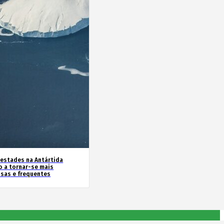
estades na Antártida
o a tornar-se mais
nsas e frequentes