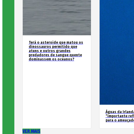
Terá o asteroide que matou os
dinossauros permitido que
atuns e outros grandes
predadores de sangue quente
dominassem os oceanos?
Águas da Irland
“importante ref
para o ameaçad
VER MAIS