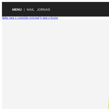
MENU
MAIL
JORNAIS
Saltar para o conteúdo principal
Ir para o footer