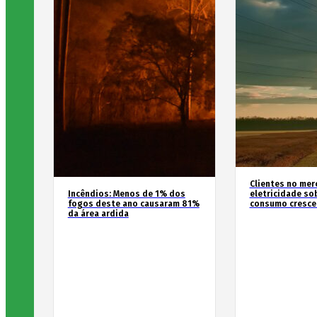
Clientes no mer
Incêndios: Menos de 1% dos
eletricidade so
fogos deste ano causaram 81%
consumo cresce
da área ardida