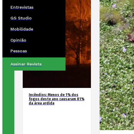
Entrevistas
GS Studio
Mobilidade
Opinião
Pessoas
Assinar Revista
Incêndios: Menos de 1% dos
fogos deste ano causaram 81%
da área ardida