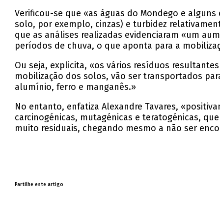
Verificou-se que «as águas do Mondego e alguns
solo, por exemplo, cinzas) e turbidez relativame
que as análises realizadas evidenciaram «um aum
períodos de chuva, o que aponta para a mobiliza
Ou seja, explicita, «os vários resíduos resultan
mobilização dos solos, vão ser transportados pa
alumínio, ferro e manganês.»
No entanto, enfatiza Alexandre Tavares, «positi
carcinogénicas, mutagénicas e teratogénicas, q
muito residuais, chegando mesmo a não ser enco
Partilhe este artigo