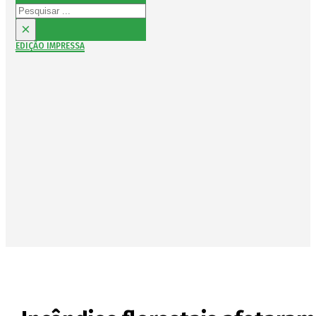
Pesquisar
×
EDIÇÃO IMPRESSA