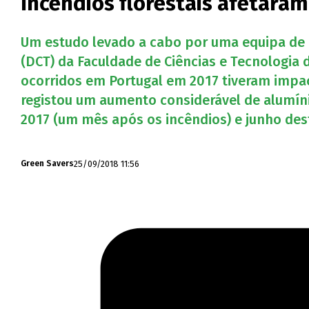
Incêndios florestais afetar
Um estudo levado a cabo por uma equipa de i
(DCT) da Faculdade de Ciências e Tecnologia 
ocorridos em Portugal em 2017 tiveram impac
registou um aumento considerável de alumíni
2017 (um mês após os incêndios) e junho des
25/09/2018 11:56
Green Savers