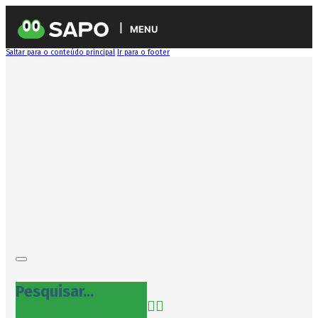
MENU
Saltar para o conteúdo principal
Ir para o footer
Pesquisar...