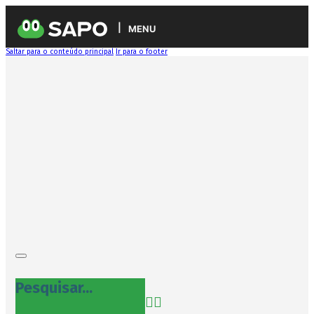
MENU
Saltar para o conteúdo principal
Ir para o footer
Pesquisar...