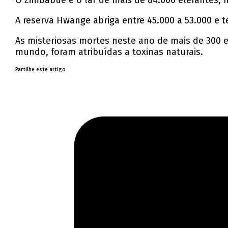
O Zimbabué é o lar de mais de 84.000 elefantes,
A reserva Hwange abriga entre 45.000 a 53.000 e
As misteriosas mortes neste ano de mais de 300 e
mundo, foram atribuídas a toxinas naturais.
Partilhe este artigo