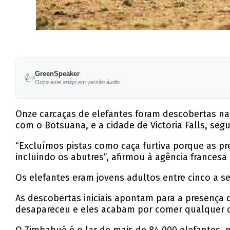
GreenSpeaker
Ouça este artigo em versão áudio.
Onze carcaças de elefantes foram descobertas na
com o Botsuana, e a cidade de Victoria Falls, se
“Excluímos pistas como caça furtiva porque as p
incluindo os abutres”, afirmou à agência francesa
Os elefantes eram jovens adultos entre cinco a s
As descobertas iniciais apontam para a presença 
desapareceu e eles acabam por comer qualquer co