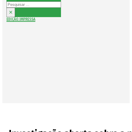
Pesquisar
×
EDIÇÃO IMPRESSA