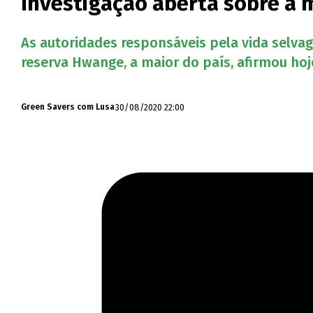
Investigação aberta sobre a 
As autoridades responsáveis pela vida selva
reserva Hwange, a maior do país, afirmou ho
30/08/2020 22:00
Green Savers com Lusa