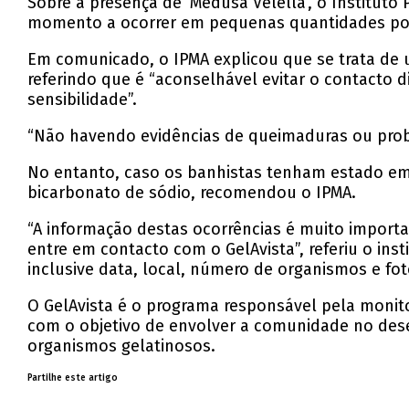
Sobre a presença de ‘Medusa Velella’, o Instituto 
momento a ocorrer em pequenas quantidades por 
Em comunicado, o IPMA explicou que se trata de 
referindo que é “aconselhável evitar o contacto 
sensibilidade”.
“Não havendo evidências de queimaduras ou probl
No entanto, caso os banhistas tenham estado em
bicarbonato de sódio, recomendou o IPMA.
“A informação destas ocorrências é muito importa
entre em contacto com o GelAvista”, referiu o in
inclusive data, local, número de organismos e fot
O GelAvista é o programa responsável pela monit
com o objetivo de envolver a comunidade no des
organismos gelatinosos.
Partilhe este artigo