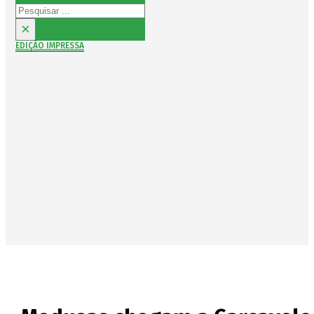
Pesquisar
×
EDIÇÃO IMPRESSA