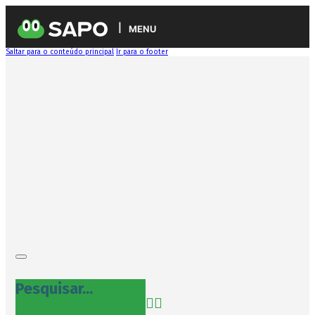
MENU
Saltar para o conteúdo principal
Ir para o footer
Pesquisar...