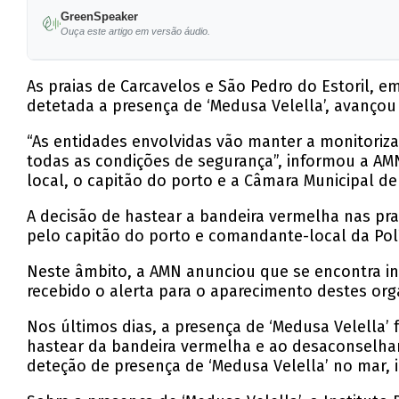
GreenSpeaker
Ouça este artigo em versão áudio.
As praias de Carcavelos e São Pedro do Estoril, e
detetada a presença de ‘Medusa Velella’, avançou
“As entidades envolvidas vão manter a monitoriza
todas as condições de segurança”, informou a AM
local, o capitão do porto e a Câmara Municipal de
A decisão de hastear a bandeira vermelha nas prai
pelo capitão do porto e comandante-local da Políc
Neste âmbito, a AMN anunciou que se encontra in
recebido o alerta para o aparecimento destes or
Nos últimos dias, a presença de ‘Medusa Velella’ f
hastear da bandeira vermelha e ao desaconselha
deteção de presença de ‘Medusa Velella’ no mar,