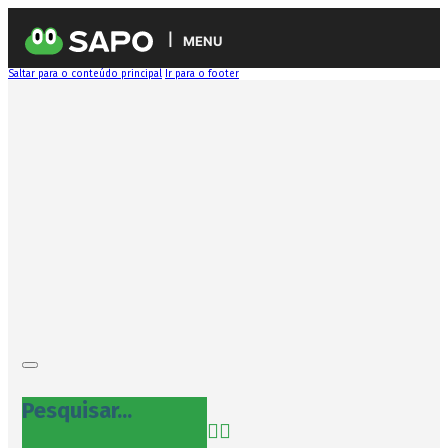
MENU
Saltar para o conteúdo principal
Ir para o footer
Pesquisar...