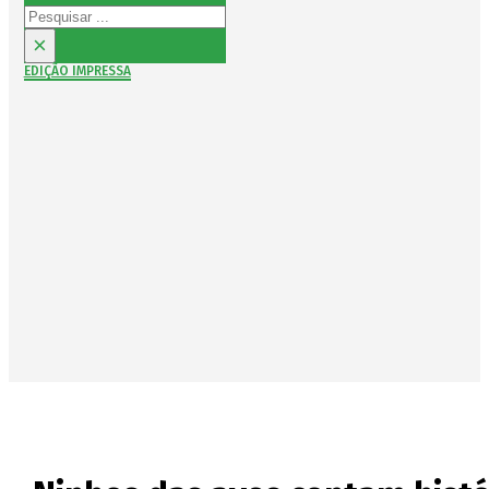
Pesquisar
×
EDIÇÃO IMPRESSA