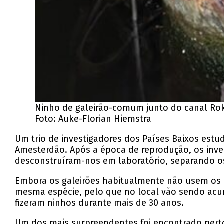
Ninho de galeirão-comum junto do canal Ro
Foto: Auke-Florian Hiemstra
Um trio de investigadores dos Países Baixos est
Amesterdão. Após a época de reprodução, os inve
desconstruíram-nos em laboratório, separando os m
Embora os galeirões habitualmente não usem os 
mesma espécie, pelo que no local vão sendo acum
fizeram ninhos durante mais de 30 anos.
Um dos mais surpreendentes foi encontrado perto 