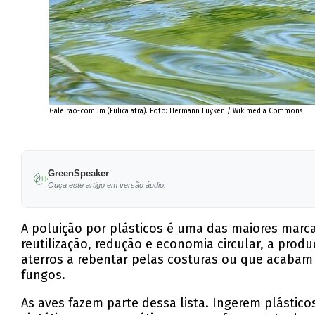
Galeirão-comum (Fulica atra). Foto: Hermann Luyken / Wikimedia Commons
GreenSpeaker
Ouça este artigo em versão áudio.
A poluição por plásticos é uma das maiores marc
reutilização, redução e economia circular, a pro
aterros a rebentar pelas costuras ou que acabam
fungos.
As aves fazem parte dessa lista. Ingerem plástico