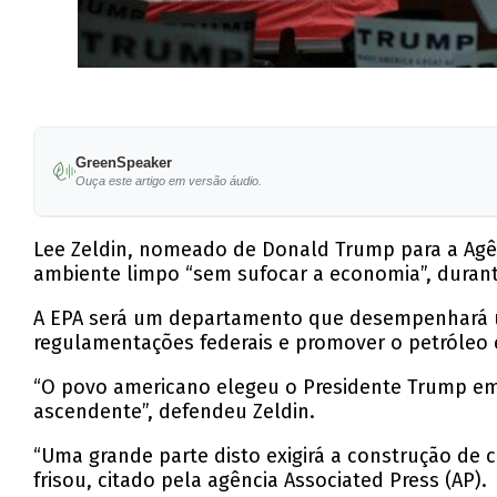
GreenSpeaker
Ouça este artigo em versão áudio.
Lee Zeldin, nomeado de Donald Trump para a Agê
ambiente limpo “sem sufocar a economia”, duran
A EPA será um departamento que desempenhará um
regulamentações federais e promover o petróleo 
“O povo americano elegeu o Presidente Trump em
ascendente”, defendeu Zeldin.
“Uma grande parte disto exigirá a construção de
frisou, citado pela agência Associated Press (AP).