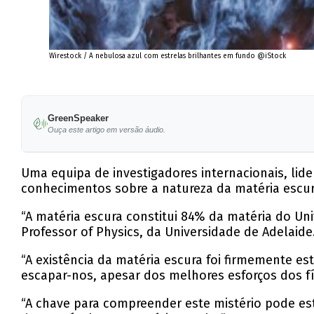
Wirestock / A nebulosa azul com estrelas brilhantes em fundo @iStock
GreenSpeaker
Ouça este artigo em versão áudio.
Uma equipa de investigadores internacionais, lid
conhecimentos sobre a natureza da matéria escur
“A matéria escura constitui 84% da matéria do U
Professor of Physics, da Universidade de Adelaide
“A existência da matéria escura foi firmemente est
escapar-nos, apesar dos melhores esforços dos f
“A chave para compreender este mistério pode est