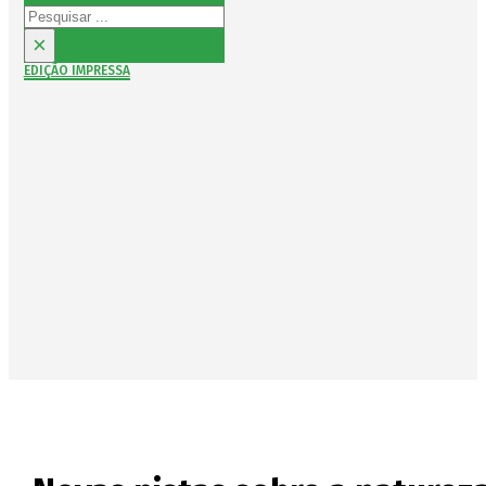
Pesquisar
×
EDIÇÃO IMPRESSA