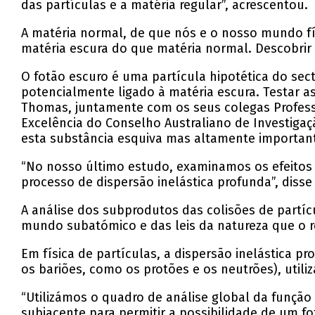
das partículas e a matéria regular”, acrescentou.
A matéria normal, de que nós e o nosso mundo fí
matéria escura do que matéria normal. Descobrir
O fotão escuro é uma partícula hipotética do se
potencialmente ligado à matéria escura. Testar a
Thomas, juntamente com os seus colegas Profess
Excelência do Conselho Australiano de Investigaçã
esta substância esquiva mas altamente importan
“No nosso último estudo, examinamos os efeitos 
processo de dispersão inelástica profunda”, diss
A análise dos subprodutos das colisões de partíc
mundo subatómico e das leis da natureza que o 
Em física de partículas, a dispersão inelástica 
os bariões, como os protões e os neutrões), utili
“Utilizámos o quadro de análise global da função
subjacente para permitir a possibilidade de um f