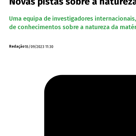
Novas pistas sobre a naturez
Uma equipa de investigadores internacionais,
de conhecimentos sobre a natureza da matéri
18/09/2023 11:30
Redação