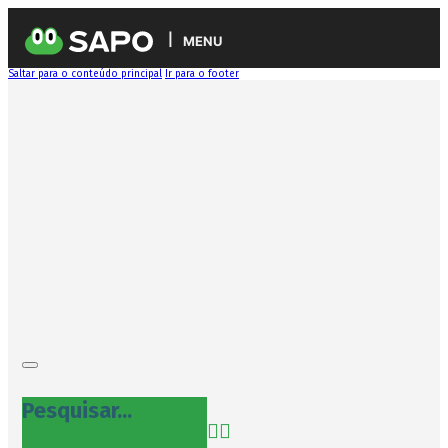
MENU
Saltar para o conteúdo principal
Ir para o footer
Pesquisar...