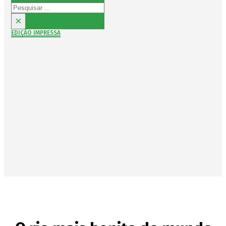
Pesquisar
×
EDIÇÃO IMPRESSA