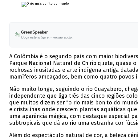
GreenSpeaker
Ouça este artigo em versão áudio.
A Colômbia é o segundo país com maior biodivers
Parque Nacional Natural de Chiribiquete, quase 
rochosas inusitadas e arte indígena antiga datada 
mamíferos ameaçados, bem como quatro povos in
Não muito longe, seguindo o rio Guayabero, cheg
independente que liga três das cinco regiões colom
que muitos dizem ser “o rio mais bonito do mundo
e cristalinas onde crescem plantas aquáticas que
uma aparência mágica, com destaque especial pa
subtropicais que dá ao rio uma estranha cor fúcsi
Além do espectáculo natural de cor, a beleza cé