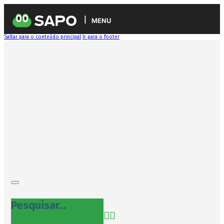
MENU
Saltar para o conteúdo principal
Ir para o footer
Pesquisar...