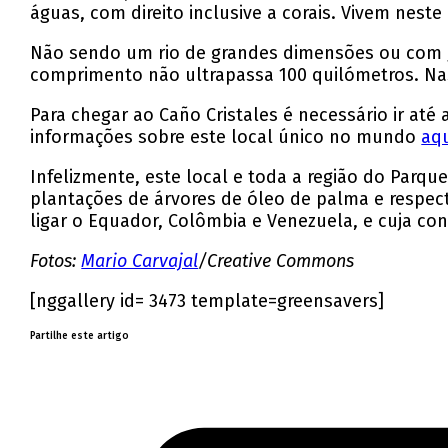
águas, com direito inclusive a corais. Vivem neste
Não sendo um rio de grandes dimensões ou com gr
comprimento não ultrapassa 100 quilómetros. Nas
Para chegar ao Caño Cristales é necessário ir até
informações sobre este local único no mundo
aq
Infelizmente, este local e toda a região do Parq
plantações de árvores de óleo de palma e respect
ligar o Equador, Colômbia e Venezuela, e cuja co
Fotos:
Mario Carvajal
/Creative Commons
[nggallery id= 3473 template=greensavers]
Partilhe este artigo