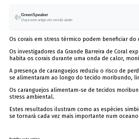
GreenSpeaker
Ouça este artigo em versão áudio.
Os corais em stress térmico podem beneficiar d
Os investigadores da Grande Barreira de Coral e
habita os corais durante uma onda de calor, moni
A presença de caranguejos reduziu o risco de per
se alimentaram ao longo do tecido moribundo, li
Os caranguejos alimentam-se de tecidos moribundo
stress ambiental.
Estes resultados ilustram como as espécies simbi
se tornará cada vez mais importante num ocean