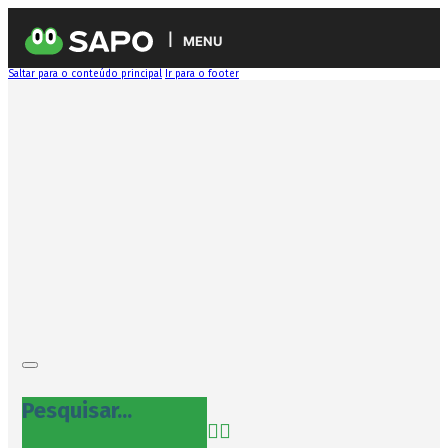
MENU
Saltar para o conteúdo principal
Ir para o footer
Pesquisar...