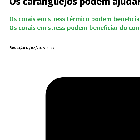
Os caranguejos podem ajudar 
Os corais em stress térmico podem benefici
Os corais em stress podem beneficiar do co
12/02/2025 10:07
Redação