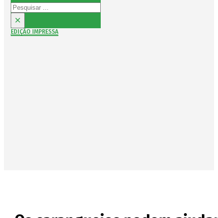
Pesquisar
×
EDIÇÃO IMPRESSA