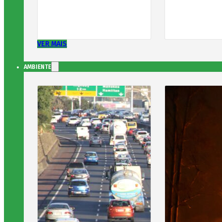
VER MAIS
AMBIENTE