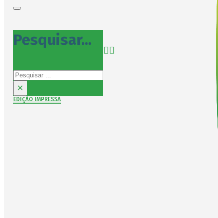
Pesquisar...
Pesquisar
×
EDIÇÃO IMPRESSA