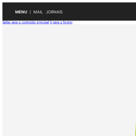
MENU
MAIL
JORNAIS
Saltar para o conteúdo principal
Ir para o footer