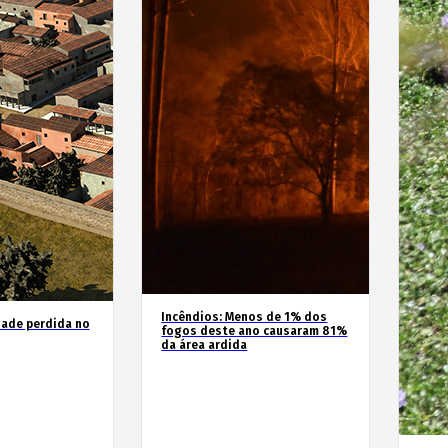
Incêndios: Menos de 1% dos
dade perdida no
fogos deste ano causaram 81%
da área ardida