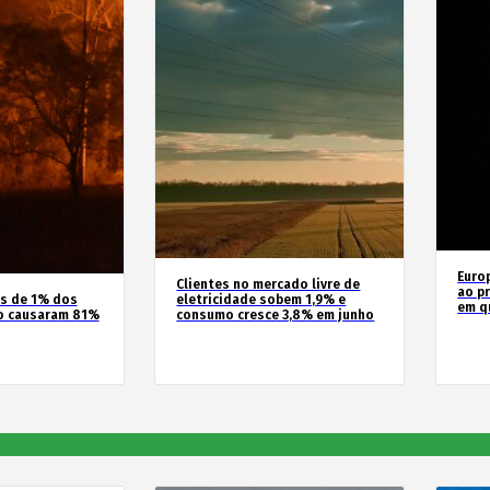
Euro
Clientes no mercado livre de
ao pr
os de 1% dos
eletricidade sobem 1,9% e
em q
o causaram 81%
consumo cresce 3,8% em junho