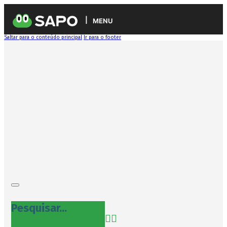
MENU
Saltar para o conteúdo principal
Ir para o footer
Pesquisar...