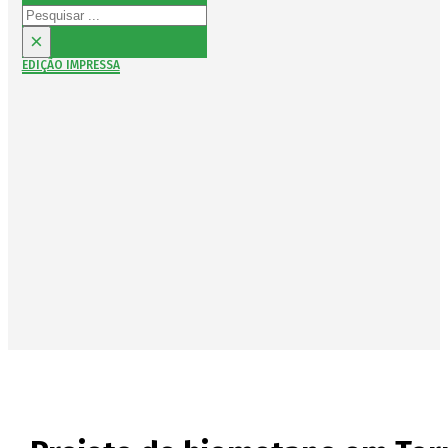
Pesquisar
×
EDIÇÃO IMPRESSA