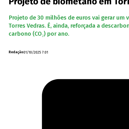
Projeto de biometano em Torr
Projeto de 30 milhões de euros vai gerar um 
Torres Vedras. É, ainda, reforçada a descarb
carbono (CO₂) por ano.
01/10/2025 7:01
Redação