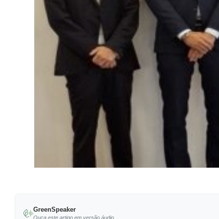
GreenSpeaker
Ouça este artigo em versão áudio.