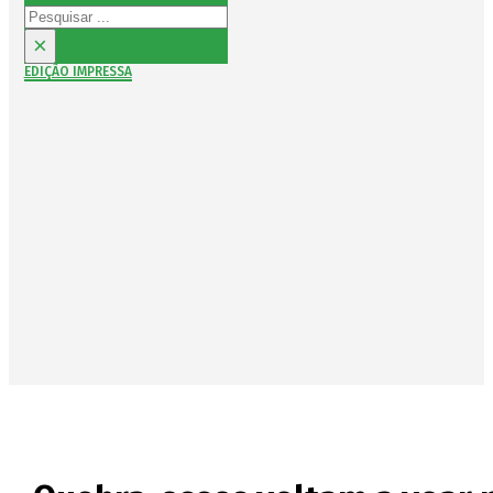
Pesquisar
×
EDIÇÃO IMPRESSA