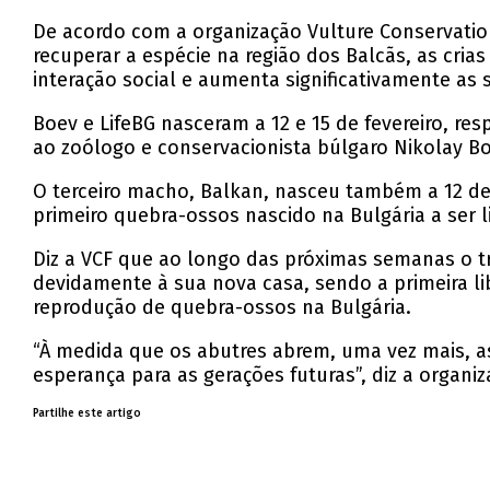
De acordo com a organização Vulture Conservatio
recuperar a espécie na região dos Balcãs, as cria
interação social e aumenta significativamente as 
Boev e LifeBG nasceram a 12 e 15 de fevereiro, r
ao zoólogo e conservacionista búlgaro Nikolay B
O terceiro macho, Balkan, nasceu também a 12 de
primeiro quebra-ossos nascido na Bulgária a ser l
Diz a VCF que ao longo das próximas semanas o tr
devidamente à sua nova casa, sendo a primeira l
reprodução de quebra-ossos na Bulgária.
“À medida que os abutres abrem, uma vez mais, a
esperança para as gerações futuras”, diz a organiz
Partilhe este artigo