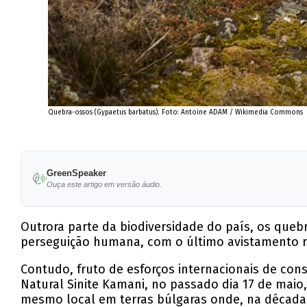
Quebra-ossos (Gypaetus barbatus). Foto: Antoine ADAM / Wikimedia Commons
GreenSpeaker
Ouça este artigo em versão áudio.
Outrora parte da biodiversidade do país, os queb
perseguição humana, com o último avistamento r
Contudo, fruto de esforços internacionais de con
Natural Sinite Kamani, no passado dia 17 de maio,
mesmo local em terras búlgaras onde, na década de