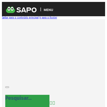
MENU
Saltar para o conteúdo principal
Ir para o footer
Pesquisar...