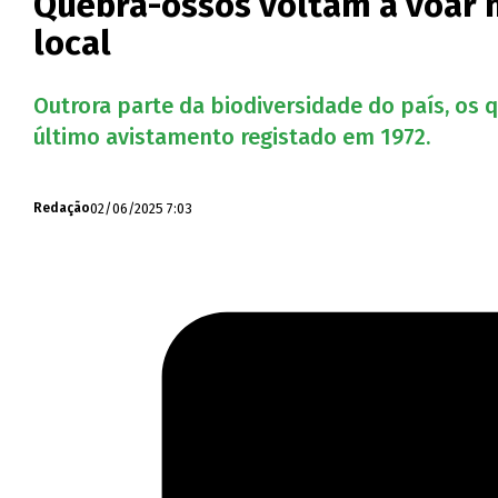
Quebra-ossos voltam a voar n
local
Outrora parte da biodiversidade do país, os
último avistamento registado em 1972.
02/06/2025 7:03
Redação