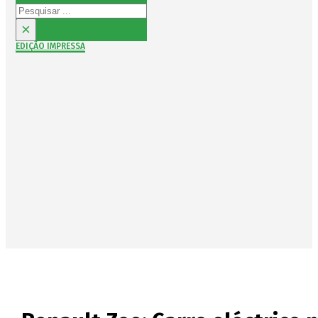
Pesquisar
×
EDIÇÃO IMPRESSA