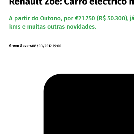
Renault Zoe: Carro eléctrico
A partir do Outono, por €21.750 (R$ 50.300),
kms e muitas outras novidades.
08/03/2012 19:00
Green Savers