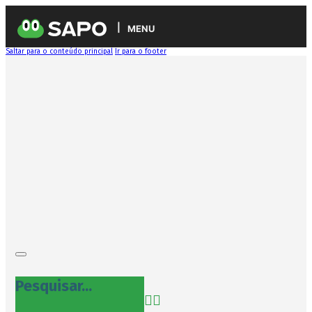
MENU
Saltar para o conteúdo principal
Ir para o footer
Pesquisar...