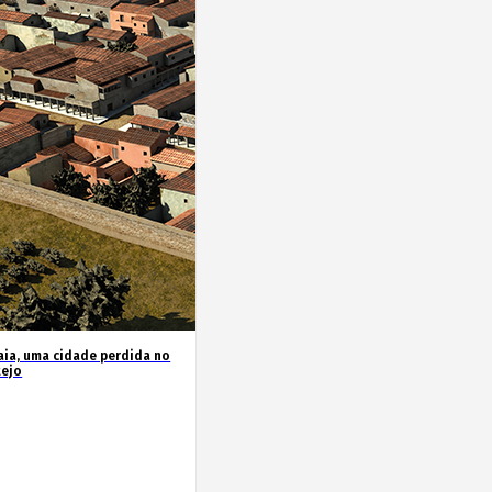
ia, uma cidade perdida no
tejo