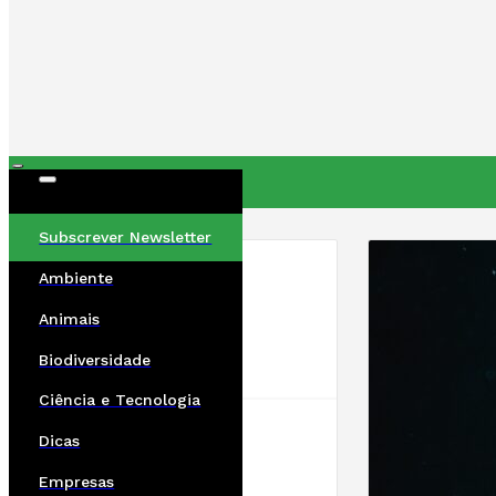
ÚLTIMAS
Subscrever Newsletter
Ambiente
Animais
Biodiversidade
Ciência e Tecnologia
Dicas
Empresas