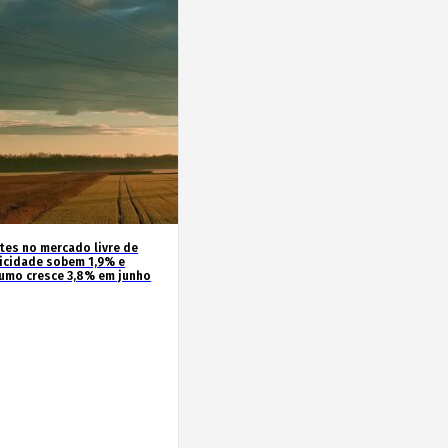
ntes no mercado livre de
ricidade sobem 1,9% e
umo cresce 3,8% em junho