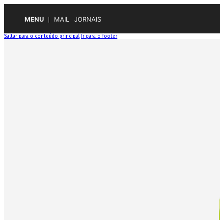
MENU
MAIL
JORNAIS
Saltar para o conteúdo principal
Ir para o footer