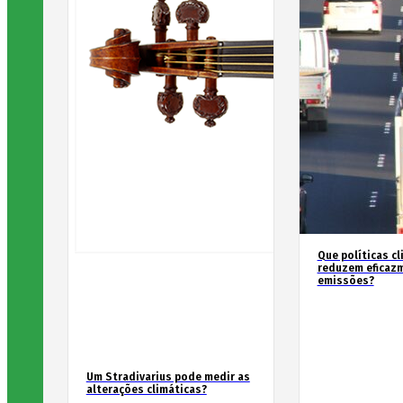
Que políticas cl
reduzem eficaz
emissões?
Um Stradivarius pode medir as
alterações climáticas?