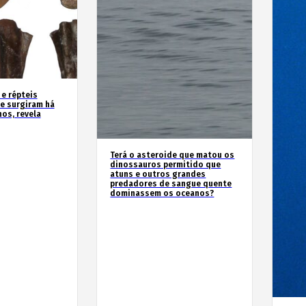
 e répteis
e surgiram há
os, revela
Terá o asteroide que matou os
dinossauros permitido que
atuns e outros grandes
predadores de sangue quente
dominassem os oceanos?