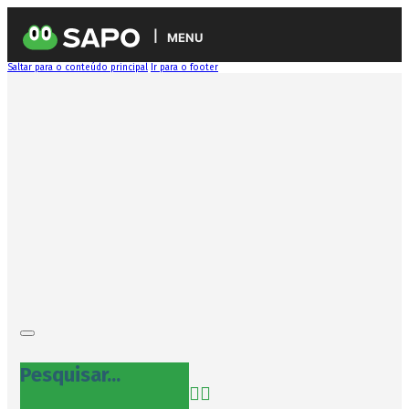
MENU
Saltar para o conteúdo principal
Ir para o footer
Pesquisar...