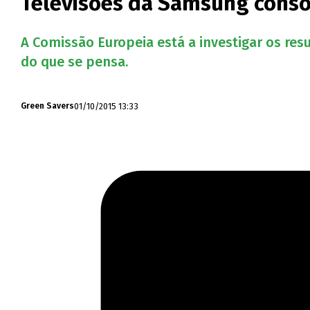
Televisões da Samsung conso
A Comissão Europeia está a investigar os re
do que se pensa.
01/10/2015 13:33
Green Savers