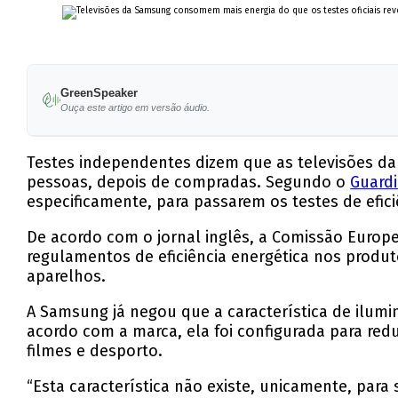
GreenSpeaker
Ouça este artigo em versão áudio.
Testes independentes dizem que as televisões da 
pessoas, depois de compradas. Segundo o
Guard
especificamente, para passarem os testes de efici
De acordo com o jornal inglês, a Comissão Europe
regulamentos de eficiência energética nos produto
aparelhos.
A Samsung já negou que a característica de ilumin
acordo com a marca, ela foi configurada para red
filmes e desporto.
“Esta característica não existe, unicamente, para 