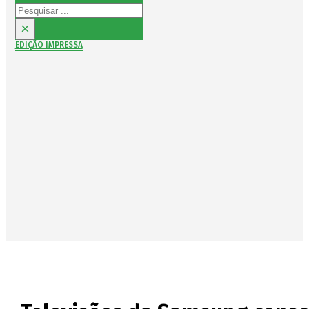
Pesquisar
×
EDIÇÃO IMPRESSA