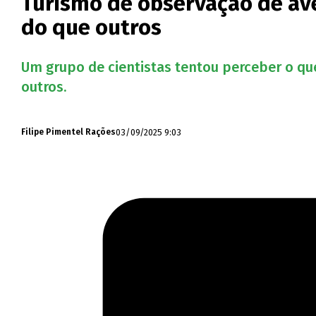
Turismo de observação de ave
do que outros
Um grupo de cientistas tentou perceber o qu
outros.
03/09/2025 9:03
Filipe Pimentel Rações