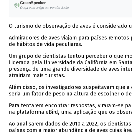
GreenSpeaker
Ouça este artigo em versão áudio.
O turismo de observação de aves é considerado u
Admiradores de aves viajam para países remotos p
de hábitos de vida peculiares.
Um grupo de cientistas tentou perceber o que mot
Liderada pela Universidade da Califórnia em Sant
presença de uma grande diversidade de aves inter
atrairiam mais turistas.
Além disso, os investigadores suspeitavam que a 
seria um fator de peso na altura de escolher o de
Para tentarem encontrar respostas, viraram-se pa
na plataforma eBird, uma aplicação que os obse
Ao analisarem dados de 2010 a 2022, os cientist
países com a maior abundância de aves cujas área