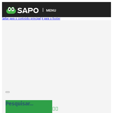
MENU
Saltar para o conteúdo principal
Ir para o footer
Pesquisar...