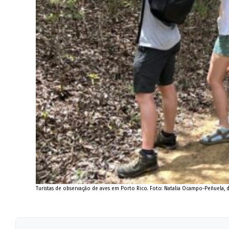
Turistas de observação de aves em Porto Rico. Foto: Natalia Ocampo-Peñuela, da