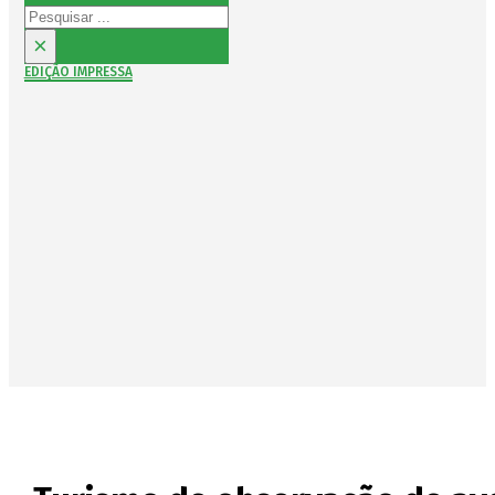
Pesquisar
×
EDIÇÃO IMPRESSA