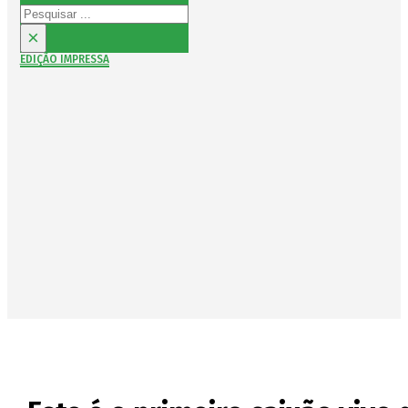
Pesquisar
×
EDIÇÃO IMPRESSA