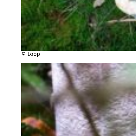
© Loop