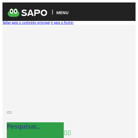
MENU
Saltar para o conteúdo principal
Ir para o footer
Pesquisar...