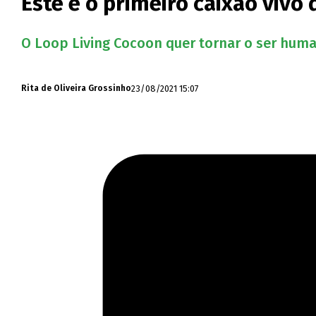
Este é o primeiro caixão vivo
O Loop Living Cocoon quer tornar o ser human
23/08/2021 15:07
Rita de Oliveira Grossinho