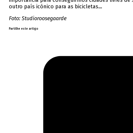
importância para conseguirmos cidades livres de
outro país icónico para as bicicletas…
Foto: Studioroosegaarde
Partilhe este artigo