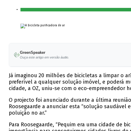
GreenSpeaker
Ouça este artigo em versão áudio.
Já imaginou 20 milhões de bicicletas a limpar o
preferível a qualquer solução imóvel, e poderá m
cidade, a OZ, uniu-se com o eco-empreendedor 
O projecto foi anunciado durante a última reuni
Roosegaarde a anunciar esta “solução saudável e
poluição no ar.”
Para Roosegaarde, “Pequim era uma cidade de bici