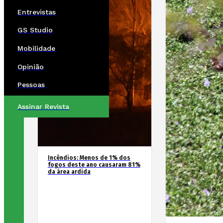
Entrevistas
GS Studio
Mobilidade
Opinião
Pessoas
Assinar Revista
Incêndios: Menos de 1% dos
fogos deste ano causaram 81%
da área ardida