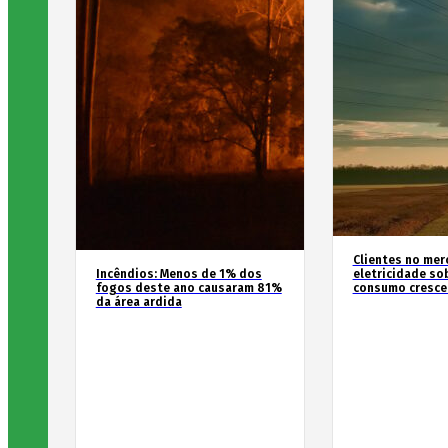
Clientes no mer
Incêndios: Menos de 1% dos
eletricidade so
fogos deste ano causaram 81%
consumo cresce
da área ardida