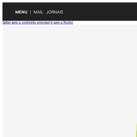
MENU
MAIL
JORNAIS
Saltar para o conteúdo principal
Ir para o footer