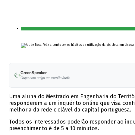
GreenSpeaker
Ouça este artigo em versão áudio.
Uma aluna do Mestrado em Engenharia do Território
responderem a um inquérito online que visa conhec
melhoria da rede ciclável da capital portuguesa.
Todos os interessados poderão responder ao inqu
preenchimento é de 5 a 10 minutos.