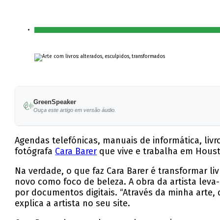
GreenSpeaker
Ouça este artigo em versão áudio.
Agendas telefónicas, manuais de informática, livr
fotógrafa
Cara Barer
que vive e trabalha em Houst
Na verdade, o que faz Cara Barer é transformar li
novo como foco de beleza. A obra da artista leva-
por documentos digitais. “Através da minha arte, 
explica a artista no seu site.