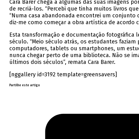
Cara Barer chega a algumas das suas imagens por 
de recriá-los. “Percebi que tinha muitos livros qu
“Numa casa abandonada encontrei um conjunto de 
diz-me como começar a obra artística de acordo c
Esta transformação e documentação fotográfica le
século. “Meio século atrás, os estudantes faziam
computadores, tablets ou smartphones, um estu
nunca chegar perto de uma biblioteca. Não se im
últimos dois séculos”, remata Cara Barer.
[nggallery id=3192 template=greensavers]
Partilhe este artigo