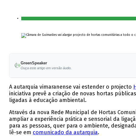
GreenSpeaker
Ouça este artigo em versão áudio.
A autarquia vimaranense vai estender o projecto
iniciativa prevê a criação de novas hortas pública
ligadas à educação ambiental.
Através da nova Rede Municipal de Hortas Comuni
ampliar a experiência prática e sensorial da liga
para as pessoas, quer para o ambiente, designada
lê-se em
comunicado da autarquia
.