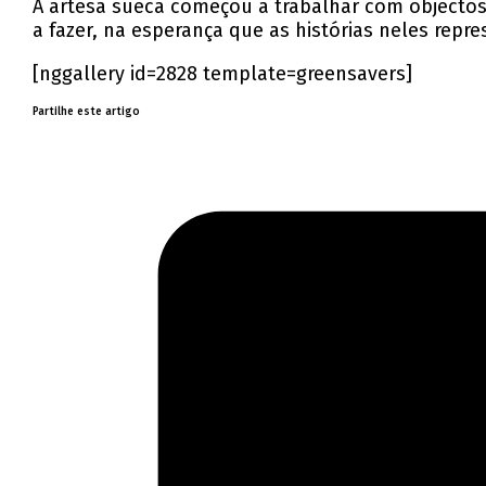
A artesã sueca começou a trabalhar com objectos 
a fazer, na esperança que as histórias neles re
[nggallery id=2828 template=greensavers]
Partilhe este artigo