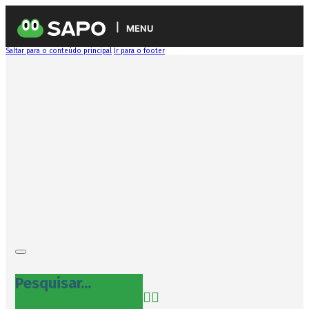
MENU
Saltar para o conteúdo principal
Ir para o footer
Pesquisar...