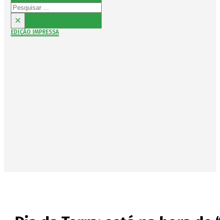
Pesquisar
×
EDIÇÃO IMPRESSA