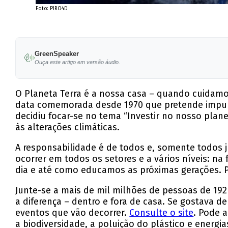
Foto: PIRO4D
GreenSpeaker
Ouça este artigo em versão áudio.
O Planeta Terra é a nossa casa – quando cuidamo
data comemorada desde 1970 que pretende impuls
decidiu focar-se no tema “Investir no nosso plan
às alterações climáticas.
A responsabilidade é de todos e, somente todos 
ocorrer em todos os setores e a vários níveis:
dia e até como educamos as próximas gerações.
Junte-se a mais de mil milhões de pessoas de 192 p
a diferença – dentro e fora de casa. Se gostava 
eventos que vão decorrer.
Consulte o site
. Pode 
a biodiversidade, a poluição do plástico e energia