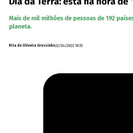
Dia da Terra: está na hora de
Mais de mil milhões de pessoas de 192 paíse
planeta.
22/04/2022 10:15
Rita de Oliveira Grossinho