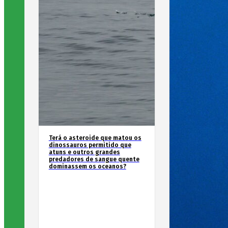
Terá o asteroide que matou os
dinossauros permitido que
atuns e outros grandes
predadores de sangue quente
dominassem os oceanos?