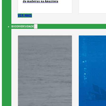
de madeiras na Amazónia
VER MAIS
BIODIVERSIDADE