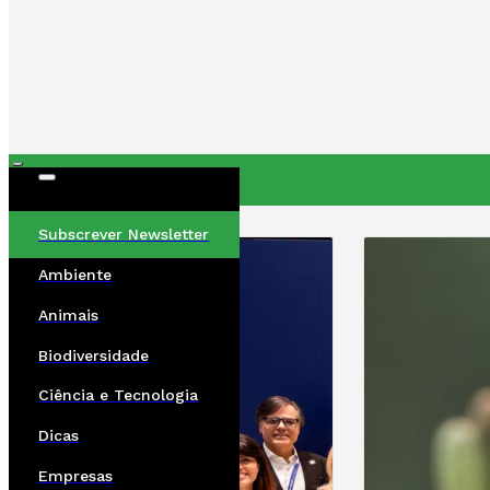
ÚLTIMAS
Subscrever Newsletter
Ambiente
Animais
Biodiversidade
Ciência e Tecnologia
Dicas
Empresas