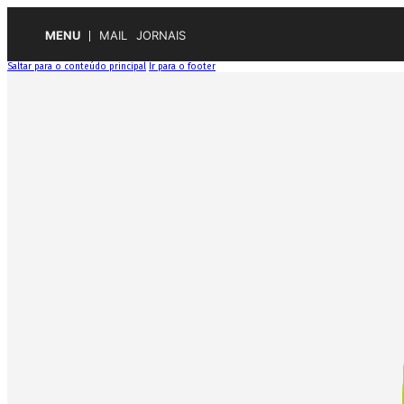
MENU
MAIL
JORNAIS
Saltar para o conteúdo principal
Ir para o footer