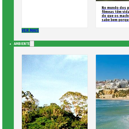
No mundo dos p
fêmeas têm vida
do que os macho
sabe bem porqu
VER MAIS
AMBIENTE