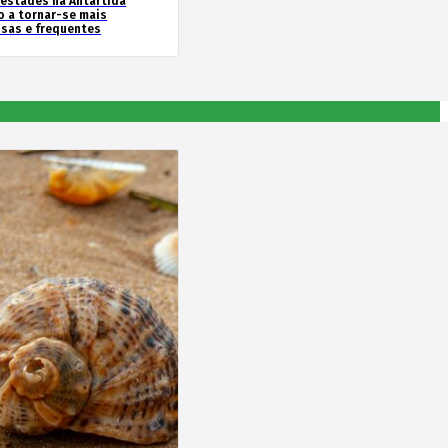
estades na Antártida
o a tornar-se mais
nsas e frequentes