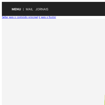
MENU
MAIL
JORNAIS
Saltar para o conteúdo principal
Ir para o footer