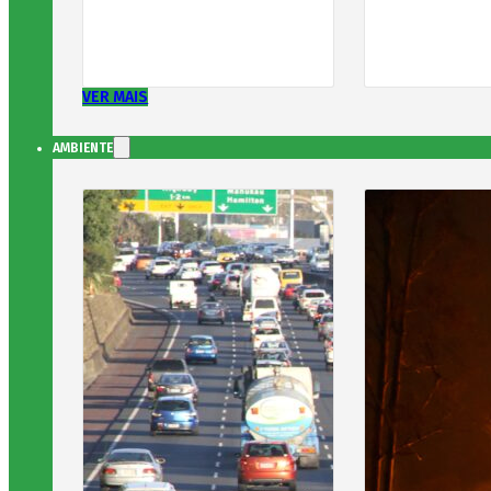
VER MAIS
AMBIENTE