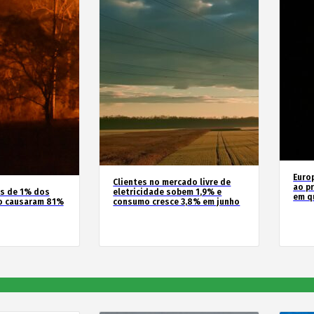
Euro
Clientes no mercado livre de
ao pr
os de 1% dos
eletricidade sobem 1,9% e
em q
o causaram 81%
consumo cresce 3,8% em junho