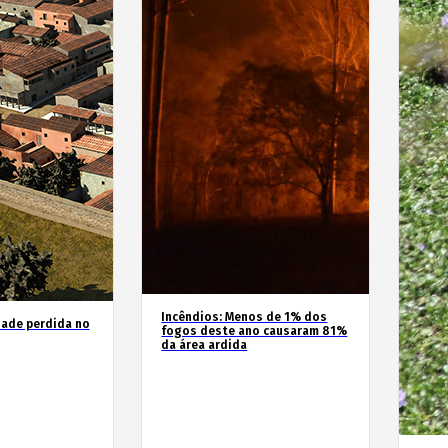
Incêndios: Menos de 1% dos
dade perdida no
fogos deste ano causaram 81%
da área ardida