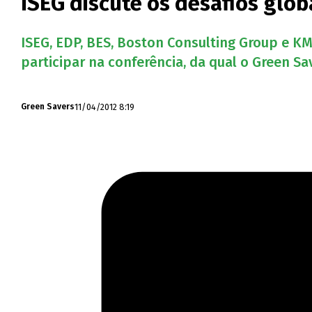
ISEG discute os desafios glob
ISEG, EDP, BES, Boston Consulting Group e KM
participar na conferência, da qual o Green Sav
11/04/2012 8:19
Green Savers