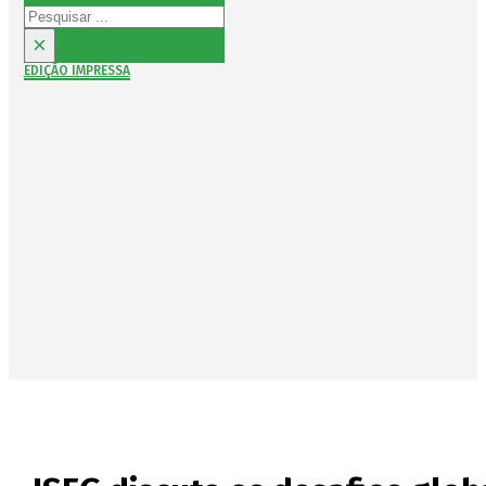
Pesquisar
×
EDIÇÃO IMPRESSA