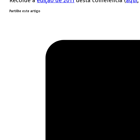
Recorde a
edição de 2011
desta conferência (
aqui
Partilhe este artigo