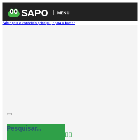
MENU
Saltar para o conteúdo principal
Ir para o footer
Pesquisar...