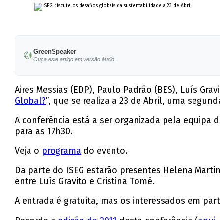
GreenSpeaker
Ouça este artigo em versão áudio.
Aires Messias (EDP), Paulo Padrão (BES), Luís Gra
Global?
”, que se realiza a 23 de Abril, uma segund
A conferência está a ser organizada pela equipa 
para as 17h30.
Veja o
programa
do evento.
Da parte do ISEG estarão presentes Helena Martin
entre Luís Gravito e Cristina Tomé.
A entrada é gratuita, mas os interessados em par