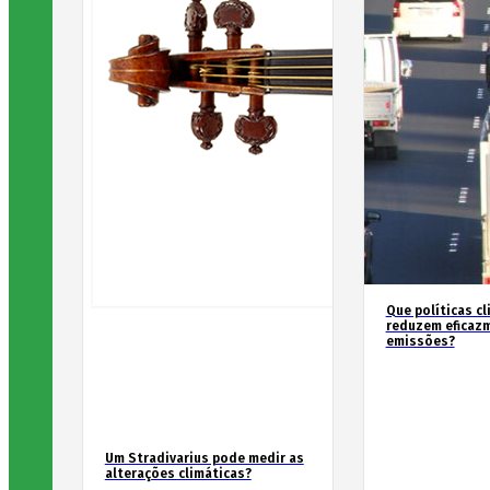
Que políticas cl
reduzem eficaz
emissões?
Um Stradivarius pode medir as
alterações climáticas?