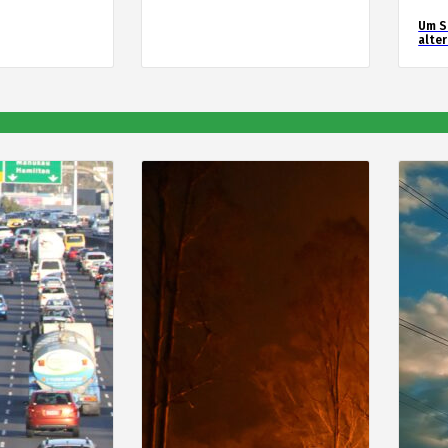
Um S
alte