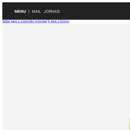
MENU
MAIL
JORNAIS
Saltar para o conteúdo principal
Ir para o footer