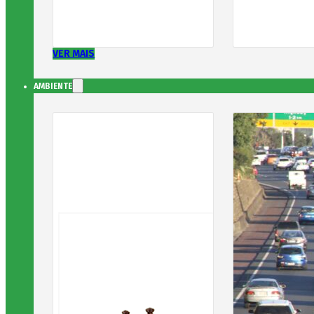
VER MAIS
AMBIENTE