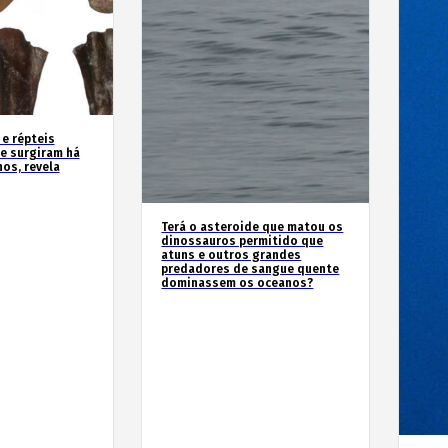
 e répteis
e surgiram há
os, revela
Terá o asteroide que matou os
dinossauros permitido que
atuns e outros grandes
predadores de sangue quente
dominassem os oceanos?