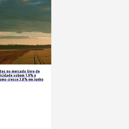
ntes no mercado livre de
ricidade sobem 1,9% e
umo cresce 3,8% em junho