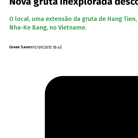
Nova gruta inexplorada desc
O local, uma extensão da gruta de Hang Tien
Nha-Ke Bang, no Vietname.
11/09/2015 18:45
Green Savers