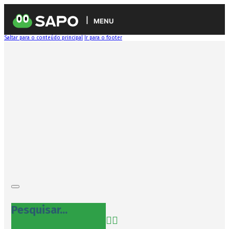
MENU
Saltar para o conteúdo principal
Ir para o footer
Pesquisar...