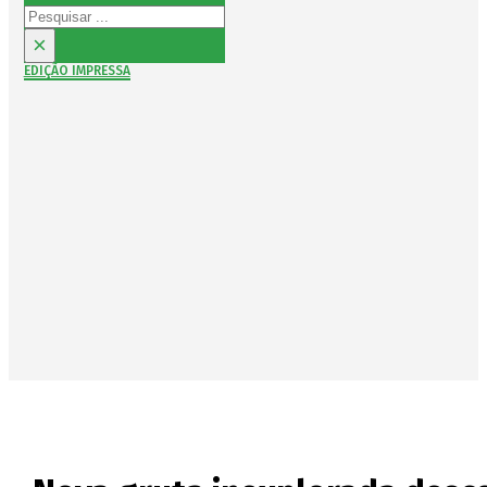
Pesquisar
×
EDIÇÃO IMPRESSA