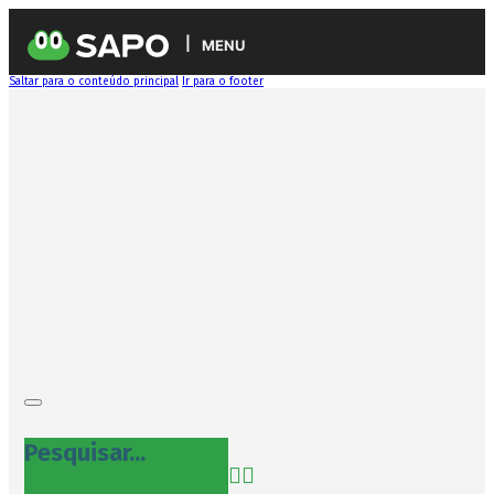
MENU
Saltar para o conteúdo principal
Ir para o footer
Pesquisar...