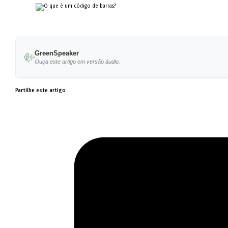
GreenSpeaker
Ouça este artigo em versão áudio.
Partilhe este artigo