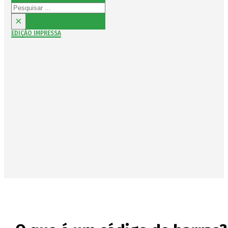
Pesquisar
×
EDIÇÃO IMPRESSA