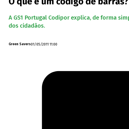
O que é um código de barras?
A GS1 Portugal Codipor explica, de forma sim
dos cidadãos.
01/05/2011 11:00
Green Savers