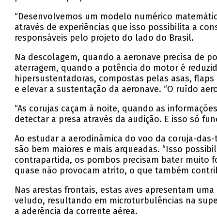
“Desenvolvemos um modelo numérico matemático 
através de experiências que isso possibilita a co
responsáveis pelo projeto do lado do Brasil.
Na descolagem, quando a aeronave precisa de pot
aterragem, quando a potência do motor é reduzida
hipersustentadoras, compostas pelas asas, flaps 
e elevar a sustentação da aeronave. “O ruído aer
“As corujas caçam à noite, quando as informações
detectar a presa através da audição. E isso só fu
Ao estudar a aerodinâmica do voo da coruja-das
são bem maiores e mais arqueadas. “Isso possibil
contrapartida, os pombos precisam bater muito f
quase não provocam atrito, o que também contrib
Nas arestas frontais, estas aves apresentam uma
veludo, resultando em microturbulências na super
a aderência da corrente aérea.