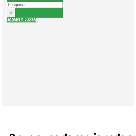
Pesquisar
×
EDIÇÃO IMPRESSA