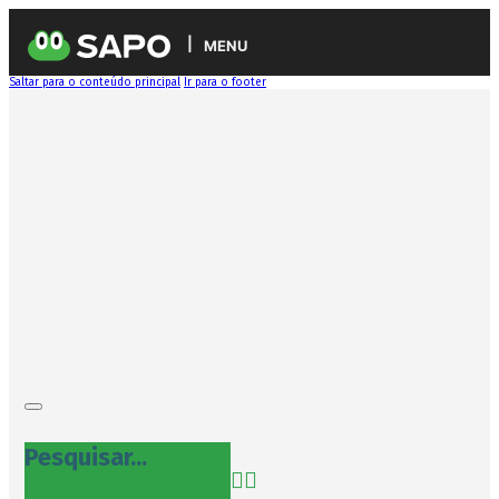
MENU
Saltar para o conteúdo principal
Ir para o footer
Pesquisar...