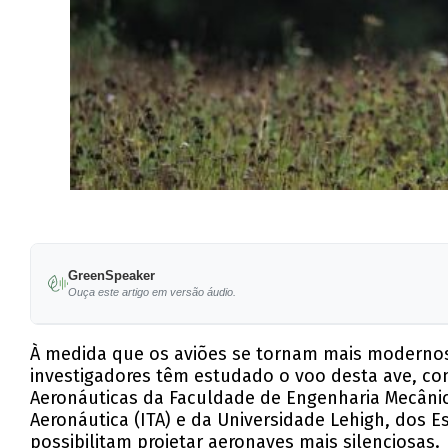
GreenSpeaker
Ouça este artigo em versão áudio.
À medida que os aviões se tornam mais modernos,
investigadores têm estudado o voo desta ave, con
Aeronáuticas da Faculdade de Engenharia Mecânica
Aeronáutica (ITA) e da Universidade Lehigh, dos E
possibilitam projetar aeronaves mais silenciosas.