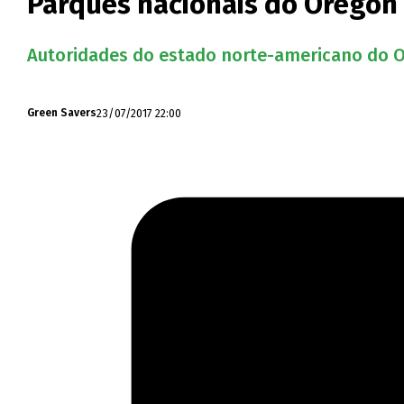
Parques nacionais do Oregon 
Autoridades do estado norte-americano do Or
23/07/2017 22:00
Green Savers