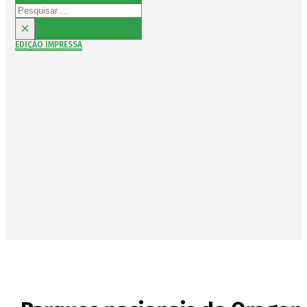
Pesquisar
×
EDIÇÃO IMPRESSA