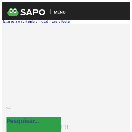
MENU
Saltar para o conteúdo principal
Ir para o footer
Pesquisar...