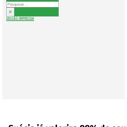
Pesquisar
×
EDIÇÃO IMPRESSA