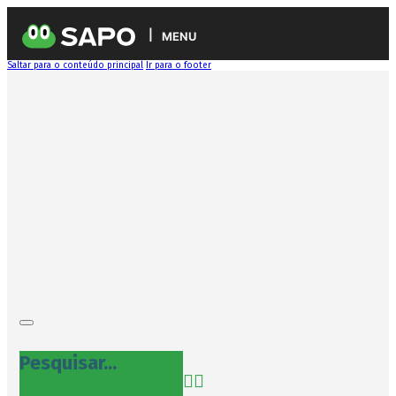
MENU
Saltar para o conteúdo principal
Ir para o footer
Pesquisar...