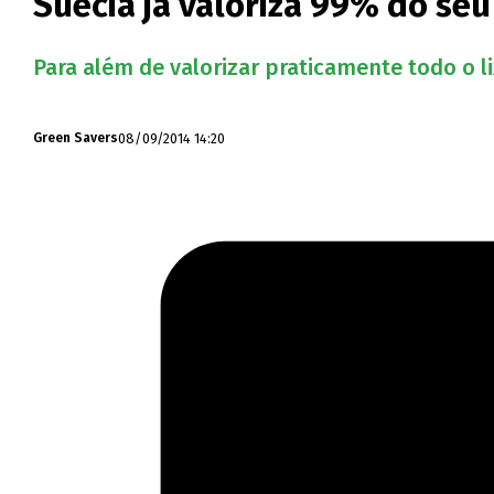
Suécia já valoriza 99% do seu
Para além de valorizar praticamente todo o li
08/09/2014 14:20
Green Savers