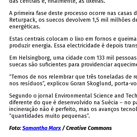
das centrais e, finalmente, as lixeiras.
A primeira fase deste processo ocorre nas casas d
Returpack, os suecos devolvem 1,5 mil milhões de 
energéticas.
Estas centrais colocam o lixo em fornos e queima
produzir energia. Essa electricidade é depois tran
Em Helsingborg, uma cidade com 133 mil pessoas, 
suecas são suficientes para providenciar aquecime
“Temos de nos relembrar que três toneladas de r
nos resíduos”, explicou Goran Skoglund, porta-vo
Segundo o jornal Environmental Science and Tech
diferente do que é desenvolvido na Suécia – no p
incineração não é perfeito, mas os avanços tecn
“quantidades muito pequenas”.
Foto:
Samantha Marx
/ Creative Commons