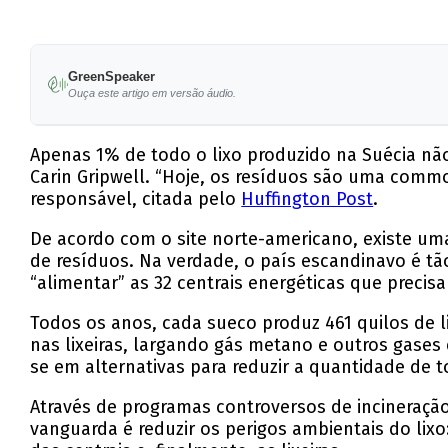
GreenSpeaker
Ouça este artigo em versão áudio.
Apenas 1% de todo o lixo produzido na Suécia nã
Carin Gripwell. “Hoje, os resíduos são uma comm
responsável, citada pelo
Huffington Post
.
De acordo com o site norte-americano, existe uma
de resíduos. Na verdade, o país escandinavo é tão
“alimentar” as 32 centrais energéticas que precis
Todos os anos, cada sueco produz 461 quilos de 
nas lixeiras, largando gás metano e outros gases 
se em alternativas para reduzir a quantidade de t
Através de programas controversos de incineração
vanguarda é reduzir os perigos ambientais do lixo: