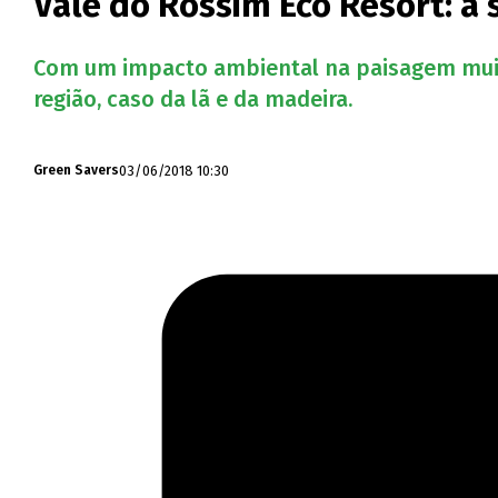
Vale do Rossim Eco Resort: a 
Com um impacto ambiental na paisagem muito
região, caso da lã e da madeira.
03/06/2018 10:30
Green Savers