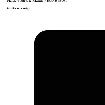
Foto: Vale do Rossim Eco Resort
Partilhe este artigo