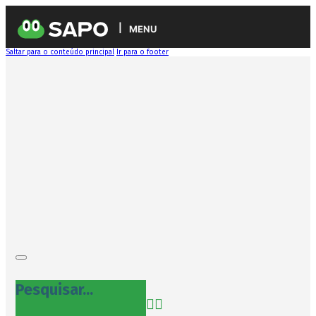
MENU
Saltar para o conteúdo principal
Ir para o footer
Pesquisar...