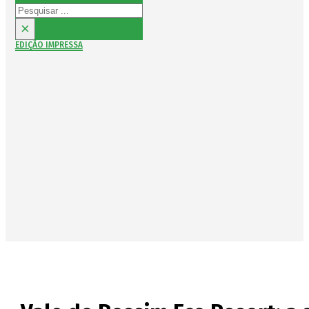
Pesquisar
×
EDIÇÃO IMPRESSA