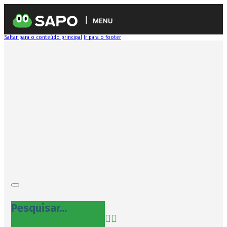
MENU
Saltar para o conteúdo principal
Ir para o footer
Pesquisar...