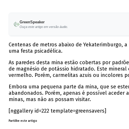
GreenSpeaker
Ouça este artigo em versão áudio.
Centenas de metros abaixo de Yekaterimburgo, a 
uma festa psicadélica.
As paredes desta mina estão cobertas por padrões
de magnésio de potássio hidratado. Este mineral 
vermelho. Porém, carmelitas azuis ou incolores 
Embora uma pequena parte da mina, que se estend
abandonados. Porém, apenas é possível aceder ao
minas, mas não as possam visitar.
[nggallery id=222 template=greensavers]
Partilhe este artigo