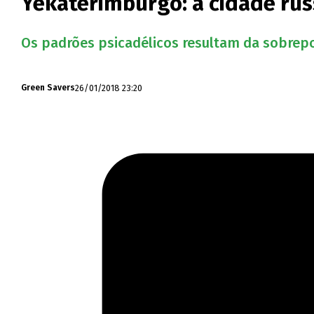
Yekaterimburgo: a cidade rus
Os padrões psicadélicos resultam da sobrepo
26/01/2018 23:20
Green Savers