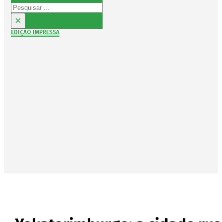
Pesquisar
×
EDIÇÃO IMPRESSA