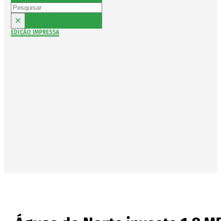
Pesquisar
×
EDIÇÃO IMPRESSA