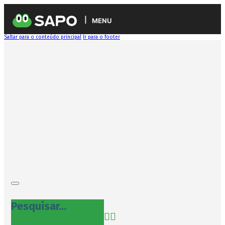
MENU
Saltar para o conteúdo principal
Ir para o footer
Pesquisar...