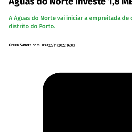
Águas do Norte investe 1,8 
A Águas do Norte vai iniciar a empreitada d
distrito do Porto.
22/11/2022 16:03
Green Savers com Lusa