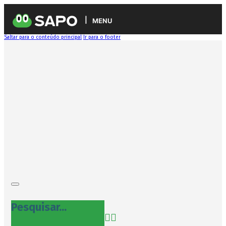
MENU
Saltar para o conteúdo principal
Ir para o footer
Pesquisar...