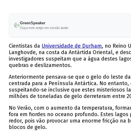
GreenSpeaker
Ouça este artigo em versão áudio.
Cientistas da
Universidade de Durham
, no Reino 
Langhovde, na costa da Antártida Oriental, e desc
investigadores suspeitam que a água destes lagos 
quebras e deslizamentos.
Anteriormente pensava-se que o gelo do leste da 
centrada para a Península Antártica. No entanto,
suspeitando-se inclusive que estes misteriosos l
milhões de toneladas de gelo derreteram entre 20
No Verão, com o aumento da temperatura, forma
fora em fiordes no oceano profundo. Estes lag
redor, pois vão provocar uma enorme fricção na 
blocos de gelo.