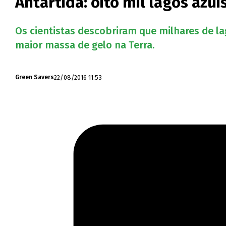
Antártida: oito mil lagos azu
Os cientistas descobriram que milhares de l
maior massa de gelo na Terra.
22/08/2016 11:53
Green Savers