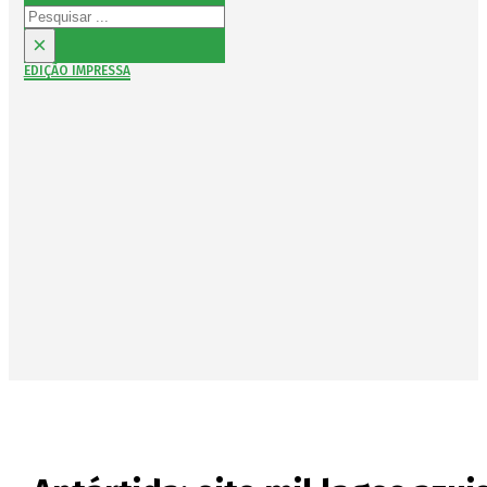
Pesquisar
×
EDIÇÃO IMPRESSA