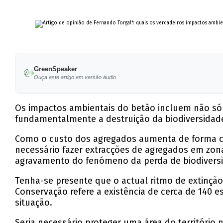
GreenSpeaker
Ouça este artigo em versão áudio.
Os impactos ambientais do betão incluem não só a
fundamentalmente a destruição da biodiversidade
Como o custo dos agregados aumenta de forma co
necessário fazer extracções de agregados em zona
agravamento do fenómeno da perda de biodivers
Tenha-se presente que o actual ritmo de extinção
Conservação refere a existência de cerca de 140
situação.
Seria necessário proteger uma área do território