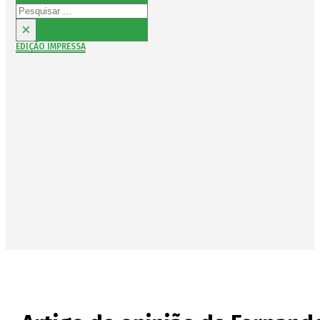
Pesquisar
×
EDIÇÃO IMPRESSA