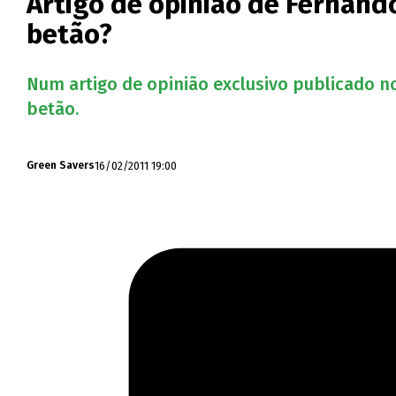
Artigo de opinião de Fernand
betão?
Num artigo de opinião exclusivo publicado n
betão.
16/02/2011 19:00
Green Savers