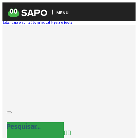
MENU
Saltar para o conteúdo principal
Ir para o footer
Pesquisar...