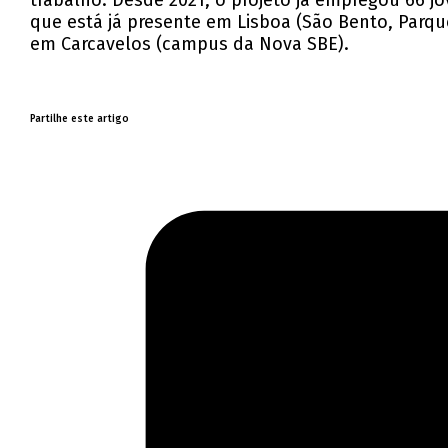
trabalho. Desde 2021, o projeto já empregou 66 j
que está já presente em Lisboa (São Bento, Parque
em Carcavelos (campus da Nova SBE).
Partilhe este artigo