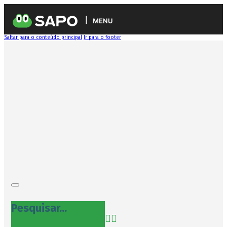
MENU
Saltar para o conteúdo principal
Ir para o footer
Pesquisar...