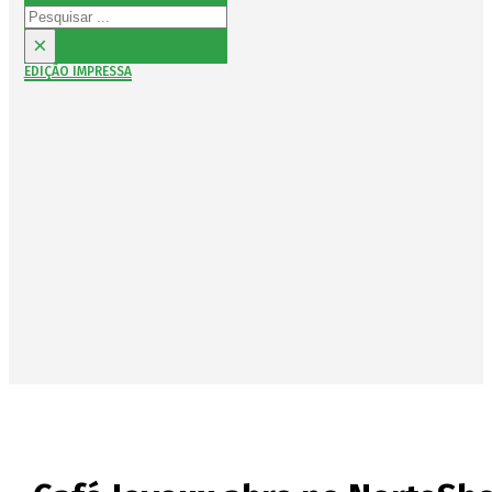
Pesquisar
×
EDIÇÃO IMPRESSA