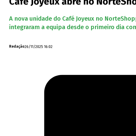
Café Joyeux abre no NorteSho
A nova unidade do Café Joyeux no NorteShopp
integraram a equipa desde o primeiro dia 
26/11/2025 16:02
Redação