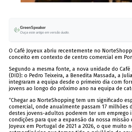
GreenSpeaker
Ouça este artigo em versão áudio.
O Café Joyeux abriu recentemente no NorteShoppi
conceito em contexto de centro comercial em Por
Segundo a mesma fonte, a nova unidade do Café 
(DID): o Pedro Teixeira, a Benedita Massada, a Ju
integraram a equipa desde o primeiro dia com 
jovens ao longo do próximo ano na equipa de cater
“Chegar ao NorteShopping tem um significado espe
comercial, onde anualmente passam 17 milhões de
destes jovens-adultos poderem ter um emprego in
condições para que a expansão da nossa missão c
Joyeux em Portugal de 2021 a 2026, o que muito n