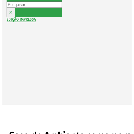
Pesquisar
×
EDIÇÃO IMPRESSA