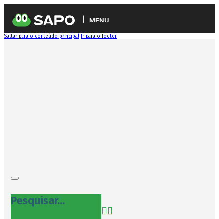
MENU
Saltar para o conteúdo principal
Ir para o footer
Pesquisar...