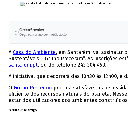
GreenSpeaker
Ouça este artigo em versão áudio.
A
Casa do Ambiente
, em Santarém, vai assinalar 
Sustentáveis – Grupo Preceram”. As inscrições es
santarem.pt
, ou do telefone 243 304 450.
A iniciativa, que decorrerá das 10h30 às 12h00, é
O
Grupo Preceram
procura satisfazer as necessid
eficiente dos recursos naturais do planeta. Ness
estar dos utilizadores dos ambientes construídos
Partilhe este artigo