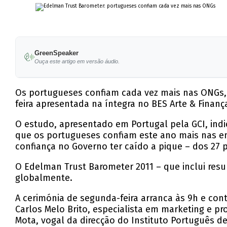
GreenSpeaker
Ouça este artigo em versão áudio.
Os portugueses confiam cada vez mais nas ONGs,
feira apresentada na íntegra no BES Arte & Finanç
O estudo, apresentado em Portugal pela GCI, ind
que os portugueses confiam este ano mais nas e
confiança no Governo ter caído a pique – dos 27 
O Edelman Trust Barometer 2011 – que inclui resu
globalmente.
A cerimónia de segunda-feira arranca às 9h e con
Carlos Melo Brito, especialista em marketing e p
Mota, vogal da direcção do Instituto Português d