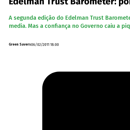
Edelman Trust Barometer: po
A segunda edição do Edelman Trust Baromete
media. Mas a confiança no Governo caiu a piq
06/02/2011 18:00
Green Savers