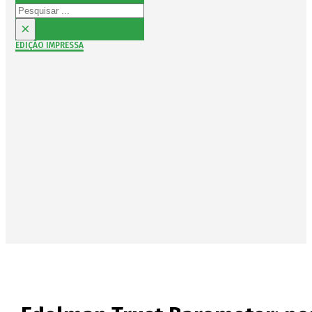
Pesquisar
×
EDIÇÃO IMPRESSA