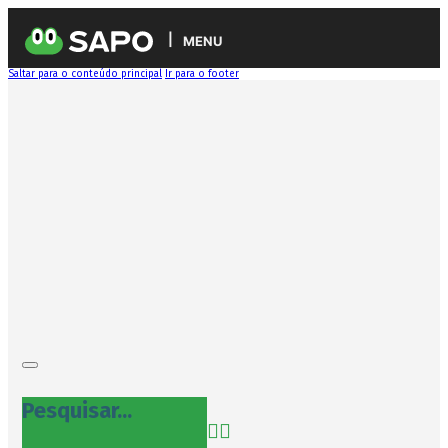
MENU
Saltar para o conteúdo principal
Ir para o footer
Pesquisar...