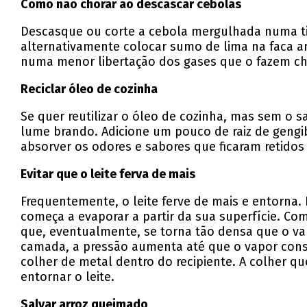
Como não chorar ao descascar cebolas
Descasque ou corte a cebola mergulhada numa tig
alternativamente colocar sumo de lima na faca a
numa menor libertação dos gases que o fazem ch
Reciclar óleo de cozinha
Se quer reutilizar o óleo de cozinha, mas sem o 
lume brando. Adicione um pouco de raiz de gengibr
absorver os odores e sabores que ficaram retidos
Evitar que o leite ferva de mais
Frequentemente, o leite ferve de mais e entorna
começa a evaporar a partir da sua superfície. C
que, eventualmente, se torna tão densa que o vap
camada, a pressão aumenta até que o vapor consi
colher de metal dentro do recipiente. A colher 
entornar o leite.
Salvar arroz queimado