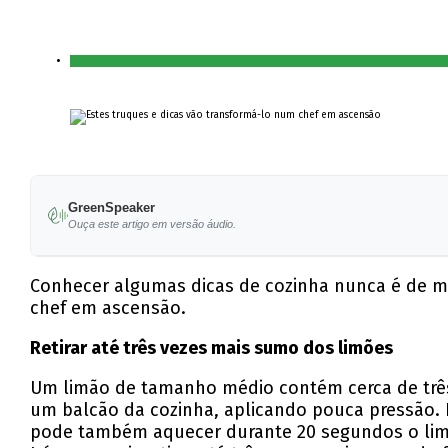
GreenSpeaker
Ouça este artigo em versão áudio.
Conhecer algumas dicas de cozinha nunca é de ma
chef em ascensão.
Retirar até três vezes mais sumo dos limões
Um limão de tamanho médio contém cerca de três
um balcão da cozinha, aplicando pouca pressão. 
pode também aquecer durante 20 segundos o limão