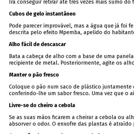
Irá conseguir retirar até três vezes mais sumo do 
Cubos de gelo instantâneo
Pode parecer improvável, mas a água que já foi f
descrita pelo efeito Mpemba, apelido do habitant
Alho fácil de descascar
Bata a cabeça de alho com a base de uma panela 
recipiente de metal. Posteriormente, agite os al
Manter o pão fresco
Coloque o pão num saco de plástico juntamente c
conferindo-lhe um sabor fresco. Uma vez que o ai
Livre-se do cheiro a cebola
Se as suas mãos ficarem a cheirar a cebola ou al
absorver o odor. O enxofre das plantas é atraíd