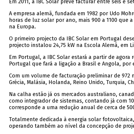
Em 2011, a IBC Solar prevê facturar entre seis e 
A empresa alemã, fundada em 1982 por Udo Mohres
horas de luz solar por ano, mais 900 a 1100 que 
na Europa.
O primeiro projecto da IBC Solar em Portugal d
projecto instalou 24,75 kW na Escola Alemã, em L
Em Portugal, a IBC Solar estará a partir de agor
Portugal que fará a ligação a Brasil e Angola, por
Com um volume de facturação preliminar de 972 mi
Grécia, Malásia, Holanda, Reino Unido, Turquia, C
Na calha estão já os mercados australiano, cana
como integrador de sistemas, contando já com 10
corresponde a uma redução anual de cerca de 500
Totalmente dedicada à energia solar fotovoltaica
operando também ao nível da concepção de proje