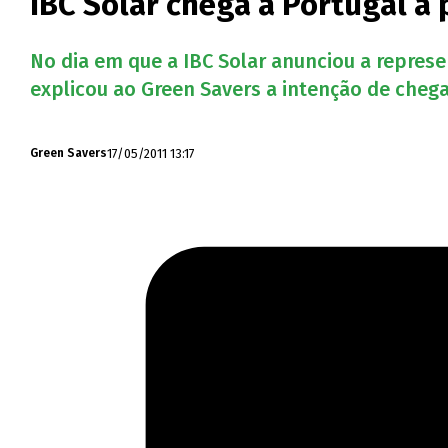
IBC Solar chega a Portugal a 
No dia em que a IBC Solar anunciou a represe
explicou ao Green Savers a intenção de chegar
17/05/2011 13:17
Green Savers