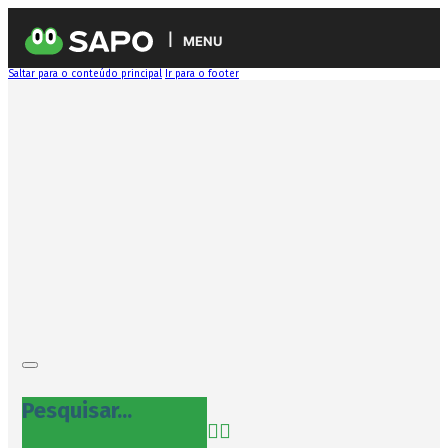
MENU
Saltar para o conteúdo principal
Ir para o footer
Pesquisar...