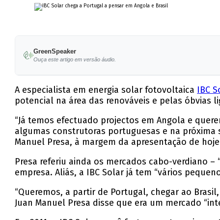
GreenSpeaker
Ouça este artigo em versão áudio.
A especialista em energia solar fotovoltaica
IBC S
potencial na área das renováveis e pelas óbvias l
“Já temos efectuado projectos em Angola e quere
algumas construtoras portuguesas e na próxima s
Manuel Presa, à margem da apresentação de hoje
Presa referiu ainda os mercados cabo-verdiano – 
empresa. Aliás, a IBC Solar já tem “vários pequen
“Queremos, a partir de Portugal, chegar ao Brasil,
Juan Manuel Presa disse que era um mercado “inte