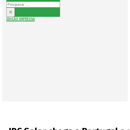
Pesquisar
×
EDIÇÃO IMPRESSA