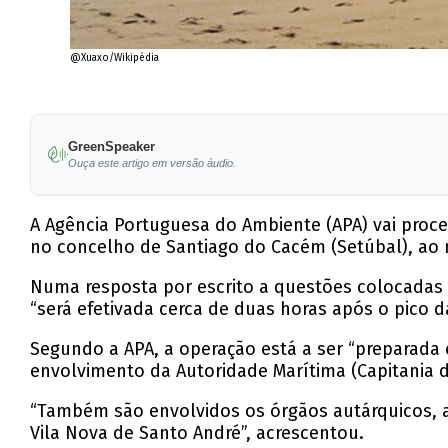
@Xuaxo/Wikipédia
GreenSpeaker
Ouça este artigo em versão áudio.
A Agência Portuguesa do Ambiente (APA) vai proc
no concelho de Santiago do Cacém (Setúbal), ao m
Numa resposta por escrito a questões colocadas 
“será efetivada cerca de duas horas após o pico da
Segundo a APA, a operação está a ser “preparada 
envolvimento da Autoridade Marítima (Capitania d
“Também são envolvidos os órgãos autárquicos, a
Vila Nova de Santo André”, acrescentou.