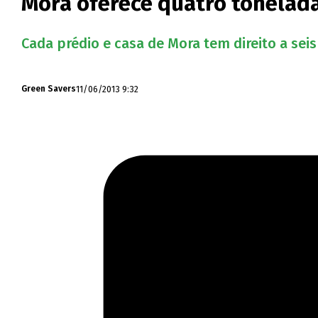
Mora oferece quatro tonelada
Cada prédio e casa de Mora tem direito a seis 
11/06/2013 9:32
Green Savers