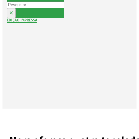
Pesquisar
×
EDIÇÃO IMPRESSA