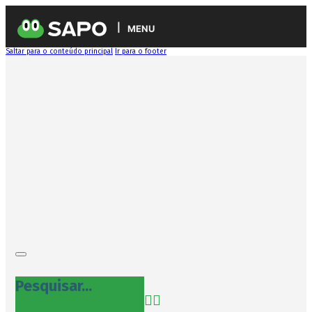
MENU
Saltar para o conteúdo principal
Ir para o footer
Pesquisar...