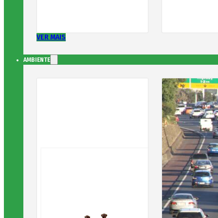
VER MAIS
AMBIENTE