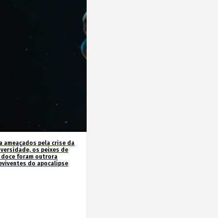
a ameaçados pela crise da
iversidade, os peixes de
 doce foram outrora
eviventes do apocalipse