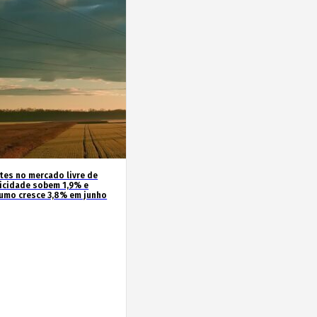
ntes no mercado livre de
ricidade sobem 1,9% e
umo cresce 3,8% em junho