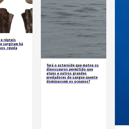
 e répteis
e surgiram há
os, revela
Terá o asteroide que matou os
dinossauros permitido que
atuns e outros grandes
predadores de sangue quente
dominassem os oceanos?