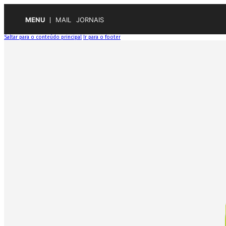
MENU
MAIL
JORNAIS
Saltar para o conteúdo principal
Ir para o footer