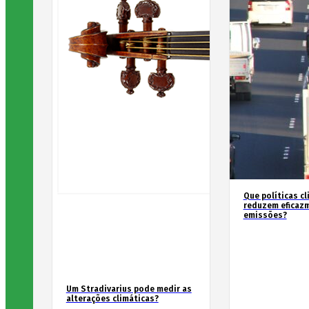
Que políticas cl
reduzem eficaz
emissões?
Um Stradivarius pode medir as
alterações climáticas?